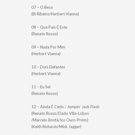
07 – O Beco
(Bi Ribeiro/Herbert Vianna)
08 – Que Pais É Este
(Renato Russo)
09 – Nada Por Mim
(Herbert Vianna)
10 – Dois Elefantes
(Herbert Vianna)
11 – Eu Sei
(Renato Russo)
12 – Ainda É Cedo / Jumpin’ Jack Flash
(Renato Russo/Dado Villa-Lobos
/Marcelo Bonfá/Ico Ouro-Preto)
(Keith Richards/Mick Jagger)