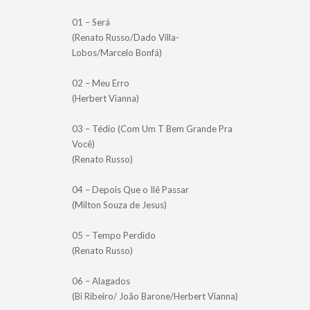
01 – Será
(Renato Russo/Dado Villa-
Lobos/Marcelo Bonfá)
02 – Meu Erro
(Herbert Vianna)
03 – Tédio (Com Um T Bem Grande Pra
Você)
(Renato Russo)
04 – Depois Que o Ilê Passar
(Milton Souza de Jesus)
05 – Tempo Perdido
(Renato Russo)
06 – Alagados
(Bi Ribeiro/ João Barone/Herbert Vianna)