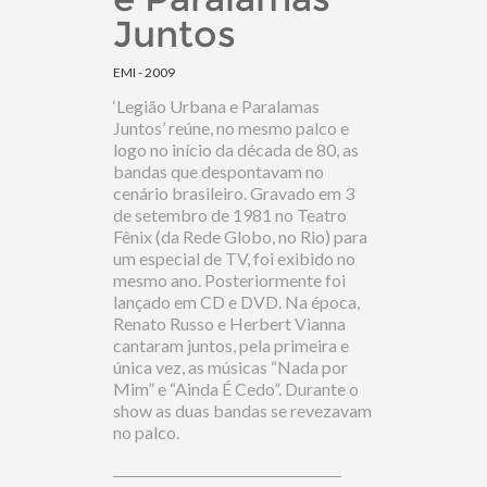
Juntos
EMI - 2009
‘Legião Urbana e Paralamas
Juntos’ reúne, no mesmo palco e
logo no início da década de 80, as
bandas que despontavam no
cenário brasileiro. Gravado em 3
de setembro de 1981 no Teatro
Fênix (da Rede Globo, no Rio) para
um especial de TV, foi exibido no
mesmo ano. Posteriormente foi
lançado em CD e DVD. Na época,
Renato Russo e Herbert Vianna
cantaram juntos, pela primeira e
única vez, as músicas “Nada por
Mim” e “Ainda É Cedo”. Durante o
show as duas bandas se revezavam
no palco.