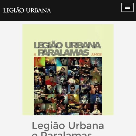
Legião Urbana
e Paralamas