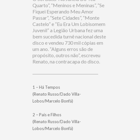
Quarto”, “Meninos e Meninas”, “Se
Fiquei Esperando Meu Amor
Passar”, “Sete Cidades”, “Monte
Castelo” e “Eu Era Um Lobisomem
Juvenil” a Legião Urbana fez uma
bem sucedida turnê nacional deste
disco e vendeu 730 mil cópias em
um ano. “Alguns erros são de
propósito, outros não”, escreveu
Renato, na contracapa do disco.
1 – Há Tempos
(Renato Russo/Dado Villa-
Lobos/Marcelo Bonfá)
2 – Pais e Filhos
(Renato Russo/Dado Villa-
Lobos/Marcelo Bonfá)