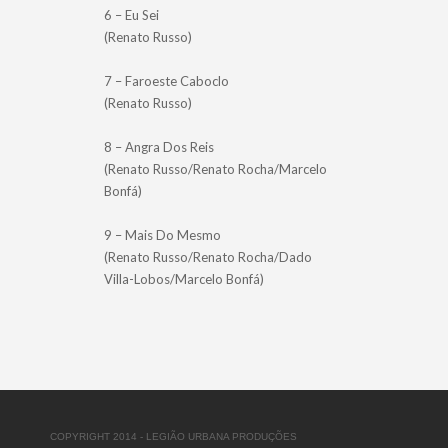
6 – Eu Sei
(Renato Russo)
7 – Faroeste Caboclo
(Renato Russo)
8 – Angra Dos Reis
(Renato Russo/Renato Rocha/Marcelo
Bonfá)
9 – Mais Do Mesmo
(Renato Russo/Renato Rocha/Dado
Villa-Lobos/Marcelo Bonfá)
COPYRIGHT 2014 - LEGIÃO URBANA PRODUÇÕES