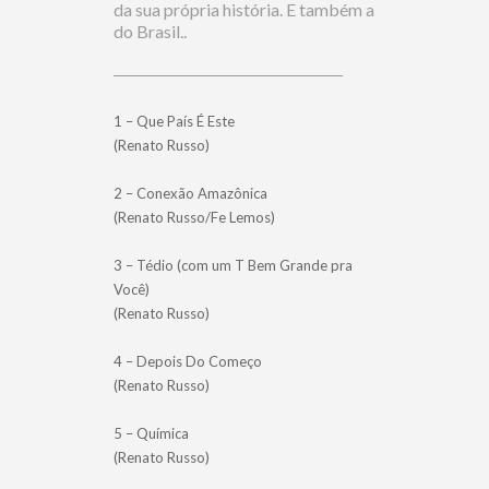
da sua própria história. E também a
do Brasil..
1 – Que País É Este
(Renato Russo)
2 – Conexão Amazônica
(Renato Russo/Fe Lemos)
3 – Tédio (com um T Bem Grande pra
Você)
(Renato Russo)
4 – Depois Do Começo
(Renato Russo)
5 – Química
(Renato Russo)